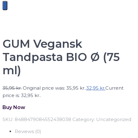
GUM Vegansk
Tandpasta BIO Ø (75
ml)
35,95
kr.
Original price was: 35,95 kr..
32,95
kr.
Current
price is: 32,95 kr..
Buy Now
SKU:
8488479084552438038
Category:
Uncategorized
Reviews (0)