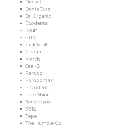
Denivit
DentaCure
Dr. Organic
Ecodenta
Ekulf
GUM
Jack N’Jill
Jordan
Marvis
Oral-B
Parodol
Parodontax
Proxident
Pure Shine
Sensodyne
SB12
Tepe
The Humble Co.