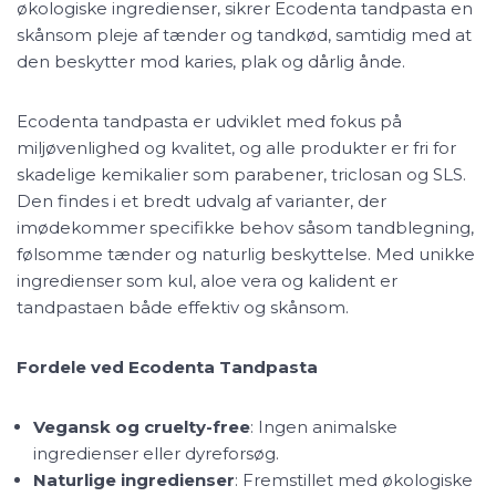
økologiske ingredienser, sikrer Ecodenta tandpasta en
skånsom pleje af tænder og tandkød, samtidig med at
den beskytter mod karies, plak og dårlig ånde.
Ecodenta tandpasta er udviklet med fokus på
miljøvenlighed og kvalitet, og alle produkter er fri for
skadelige kemikalier som parabener, triclosan og SLS.
Den findes i et bredt udvalg af varianter, der
imødekommer specifikke behov såsom tandblegning,
følsomme tænder og naturlig beskyttelse. Med unikke
ingredienser som kul, aloe vera og kalident er
tandpastaen både effektiv og skånsom.
Fordele ved Ecodenta Tandpasta
Vegansk og cruelty-free
: Ingen animalske
ingredienser eller dyreforsøg.
Naturlige ingredienser
: Fremstillet med økologiske