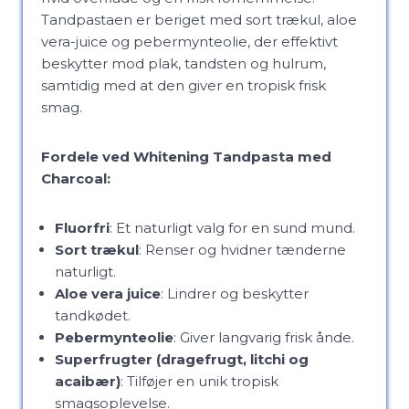
Tandpastaen er beriget med sort trækul, aloe
vera-juice og pebermynteolie, der effektivt
beskytter mod plak, tandsten og hulrum,
samtidig med at den giver en tropisk frisk
smag.
Fordele ved Whitening Tandpasta med
Charcoal:
Fluorfri
: Et naturligt valg for en sund mund.
Sort trækul
: Renser og hvidner tænderne
naturligt.
Aloe vera juice
: Lindrer og beskytter
tandkødet.
Pebermynteolie
: Giver langvarig frisk ånde.
Superfrugter (dragefrugt, litchi og
acaibær)
: Tilføjer en unik tropisk
smagsoplevelse.