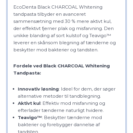
EcoDenta Black CHARCOAL Whitening
tandpasta tilbyder en avanceret
sammensætning med 30 % mere aktivt kul,
der effektivt fjerner plak og misfarvning. Den
unikke blanding af sort kulstof og Teavigo™
leverer en skånsom blegning af tænderne og
beskytter mod bakterier og tandsten.
Fordele ved Black CHARCOAL Whitening
Tandpasta:
Innovativ løsning
: Ideel for dem, der søger
alternative metoder til tandblegning.
Aktivt kul
: Effektiv mod misfarvning og
efterlader tænderne naturligt hvidere.
Teavigo™
: Beskytter tænderne mod
bakterier og forebygger dannelse af
tandsten.