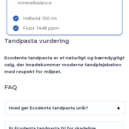
mineralbalance.
Indhold: 100 ml.
Fluor: 1448 ppm
Tandpasta vurdering
Ecodenta tandpasta er et naturligt og bæredygtigt
valg, der imødekommer moderne tandplejebehov
med respekt for miljøet.
FAQ
Hvad gør Ecodenta tandpasta unik?
Er Ecodenta tandpasta fri for skadelige