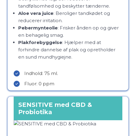
tandfølsomhed og beskytter tænderne.
Aloe vera juice
: Beroliger tandkødet og
reducerer irritation.
Pebermynteolie
: Frisker ånden op og giver
en behagelig smag.
Plakforebyggelse
: Hjælper med at
forhindre dannelse af plak og opretholder
en sund mundhygiejne.
Indhold: 75 ml.
Fluor: 0 ppm
SENSITIVE med CBD &
Probiotika