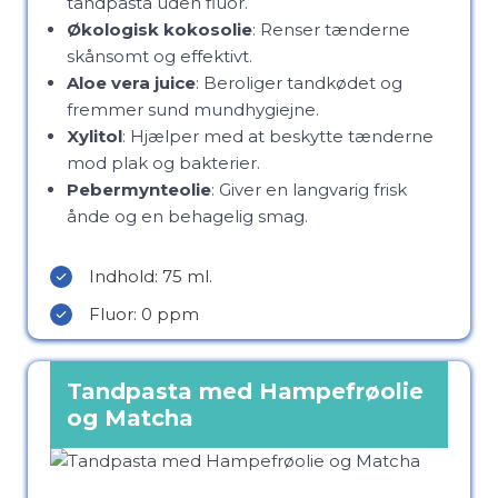
tandpasta uden fluor.
Økologisk kokosolie
: Renser tænderne
skånsomt og effektivt.
Aloe vera juice
: Beroliger tandkødet og
fremmer sund mundhygiejne.
Xylitol
: Hjælper med at beskytte tænderne
mod plak og bakterier.
Pebermynteolie
: Giver en langvarig frisk
ånde og en behagelig smag.
Indhold: 75 ml.
Fluor: 0 ppm
Tandpasta med Hampefrøolie
og Matcha