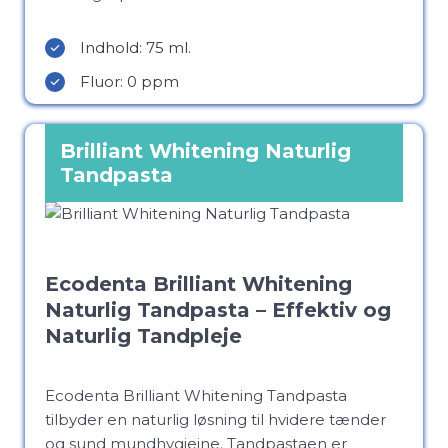
Indhold: 75 ml.
Fluor: 0 ppm
Brilliant Whitening Naturlig
Tandpasta
Ecodenta Brilliant Whitening
Naturlig Tandpasta – Effektiv og
Naturlig Tandpleje
Ecodenta Brilliant Whitening Tandpasta
tilbyder en naturlig løsning til hvidere tænder
og sund mundhygiejne. Tandpastaen er