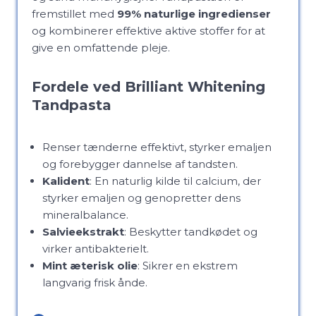
fremstillet med
99% naturlige ingredienser
og kombinerer effektive aktive stoffer for at
give en omfattende pleje.
Fordele ved Brilliant Whitening
Tandpasta
Renser tænderne effektivt, styrker emaljen
og forebygger dannelse af tandsten.
Kalident
: En naturlig kilde til calcium, der
styrker emaljen og genopretter dens
mineralbalance.
Salvieekstrakt
: Beskytter tandkødet og
virker antibakterielt.
Mint æterisk olie
: Sikrer en ekstrem
langvarig frisk ånde.