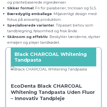
og plantebaserede ingredienser.
Sikker formel
: Fri for parabener, triclosan og SLS.
Bæredygtig emballage
: Miljøvenligt design med
fokus på ansvarlig produktion.
Specialiserede varianter
: Tilpasset behov som
tandblegning, følsomhed og frisk ånde.
Skånsom og effektiv
: Beskytter tænderne, styrker
emaljen og plejer tandkødet.
Black CHARCOAL Whitening
Tandpasta
EcoDenta Black CHARCOAL
Whitening Tandpasta Uden Fluor
– Innovativ Tandpleje