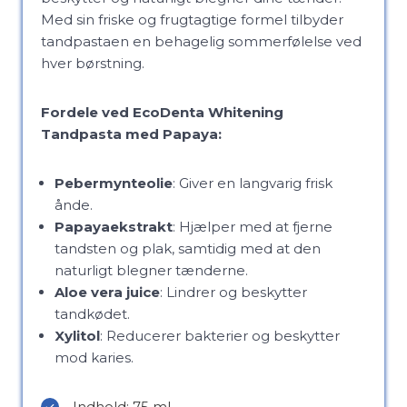
Med sin friske og frugtagtige formel tilbyder
tandpastaen en behagelig sommerfølelse ved
hver børstning.
Fordele ved EcoDenta Whitening
Tandpasta med Papaya:
Pebermynteolie
: Giver en langvarig frisk
ånde.
Papayaekstrakt
: Hjælper med at fjerne
tandsten og plak, samtidig med at den
naturligt blegner tænderne.
Aloe vera juice
: Lindrer og beskytter
tandkødet.
Xylitol
: Reducerer bakterier og beskytter
mod karies.
Indhold: 75 ml.