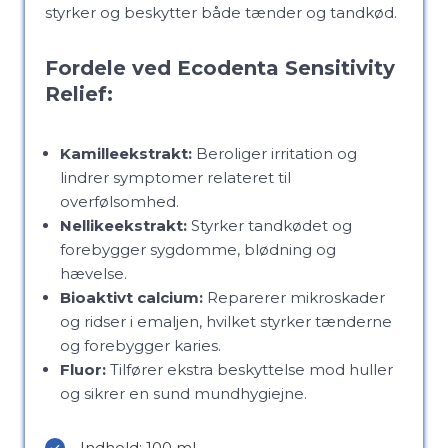
styrker og beskytter både tænder og tandkød.
Fordele ved Ecodenta Sensitivity
Relief:
Kamilleekstrakt:
Beroliger irritation og
lindrer symptomer relateret til
overfølsomhed.
Nellikeekstrakt:
Styrker tandkødet og
forebygger sygdomme, blødning og
hævelse.
Bioaktivt calcium:
Reparerer mikroskader
og ridser i emaljen, hvilket styrker tænderne
og forebygger karies.
Fluor:
Tilfører ekstra beskyttelse mod huller
og sikrer en sund mundhygiejne.
Indhold: 100 ml.