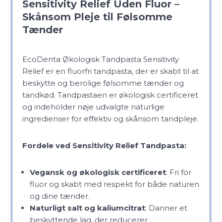
Sensitivity Relief Uden Fluor –
Skånsom Pleje til Følsomme
Tænder
EcoDenta Økologisk Tandpasta Sensitivity
Relief er en fluorfri tandpasta, der er skabt til at
beskytte og berolige følsomme tænder og
tandkød. Tandpastaen er økologisk certificeret
og indeholder nøje udvalgte naturlige
ingredienser for effektiv og skånsom tandpleje.
Fordele ved Sensitivity Relief Tandpasta:
Vegansk og økologisk certificeret
: Fri for
fluor og skabt med respekt for både naturen
og dine tænder.
Naturligt salt og kaliumcitrat
: Danner et
beskyttende lag, der reducerer