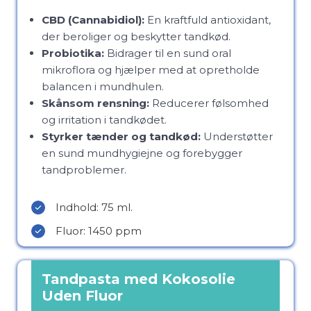
CBD (Cannabidiol):
En kraftfuld antioxidant,
der beroliger og beskytter tandkød.
Probiotika:
Bidrager til en sund oral
mikroflora og hjælper med at opretholde
balancen i mundhulen.
Skånsom rensning:
Reducerer følsomhed
og irritation i tandkødet.
Styrker tænder og tandkød:
Understøtter
en sund mundhygiejne og forebygger
tandproblemer.
Indhold: 75 ml.
Fluor: 1450 ppm
Tandpasta med Kokosolie
Uden Fluor