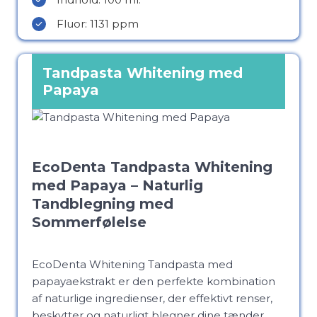
Fluor: 1131 ppm
Tandpasta Whitening med
Papaya
EcoDenta Tandpasta Whitening
med Papaya – Naturlig
Tandblegning med
Sommerfølelse
EcoDenta Whitening Tandpasta med
papayaekstrakt er den perfekte kombination
af naturlige ingredienser, der effektivt renser,
beskytter og naturligt blegner dine tænder.