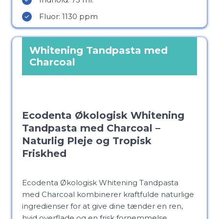
Fluor: 1130 ppm
Whitening Tandpasta med
Charcoal
Ecodenta Økologisk Whitening
Tandpasta med Charcoal –
Naturlig Pleje og Tropisk
Friskhed
Ecodenta Økologisk Whitening Tandpasta
med Charcoal kombinerer kraftfulde naturlige
ingredienser for at give dine tænder en ren,
hvid overflade og en frisk fornemmelse.