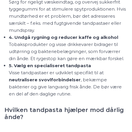
Sørg for rigeligt væskeindtag, og overvej sukkerfrit
tyggegummi for at stimulere spytproduktionen. Hvis
mundtørhed er et problem, bør det adresseres
særskilt – f.eks. med fugtgivende tandpastaer eller
mundspray.
4. Undgå rygning og reducer kaffe og alkohol
Tobaksprodukter og visse drikkevarer bidrager til
udtørring og bakteriebelægninger, som forværrer
din ånde. Et rygestop kan gøre en mærkbar forskel.
5. Vælg en specialiseret tandpasta
Visse tandpastaer er udviklet specifikt til at
neutralisere svovlforbindelser
, bekæmpe
bakterier og give langvarig frisk ånde. De bør være
en del af den daglige rutine.
Hvilken tandpasta hjælper mod dårlig
ånde?