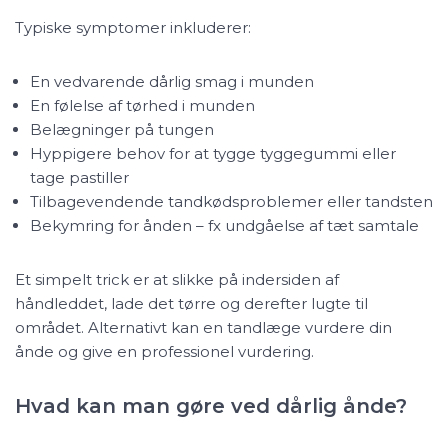
Typiske symptomer inkluderer:
En vedvarende dårlig smag i munden
En følelse af tørhed i munden
Belægninger på tungen
Hyppigere behov for at tygge tyggegummi eller
tage pastiller
Tilbagevendende tandkødsproblemer eller tandsten
Bekymring for ånden – fx undgåelse af tæt samtale
Et simpelt trick er at slikke på indersiden af
håndleddet, lade det tørre og derefter lugte til
området. Alternativt kan en tandlæge vurdere din
ånde og give en professionel vurdering.
Hvad kan man gøre ved dårlig ånde?