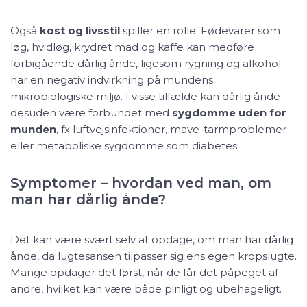
Også
kost og livsstil
spiller en rolle. Fødevarer som
løg, hvidløg, krydret mad og kaffe kan medføre
forbigående dårlig ånde, ligesom rygning og alkohol
har en negativ indvirkning på mundens
mikrobiologiske miljø. I visse tilfælde kan dårlig ånde
desuden være forbundet med
sygdomme uden for
munden
, fx luftvejsinfektioner, mave-tarmproblemer
eller metaboliske sygdomme som diabetes.
Symptomer – hvordan ved man, om
man har dårlig ånde?
Det kan være svært selv at opdage, om man har dårlig
ånde, da lugtesansen tilpasser sig ens egen kropslugte.
Mange opdager det først, når de får det påpeget af
andre, hvilket kan være både pinligt og ubehageligt.