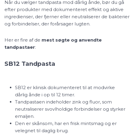
Når du vælger tandpasta mod dårlig ånde, bør du gå
efter produkter med dokumenteret effekt og aktive
ingredienser, der fjerner eller neutraliserer de bakterier
og forbindelser, der forårsager lugten.
Her er fire af de
mest søgte og anvendte
tandpastaer
:
SB12
Tandpasta
SB12 er klinisk dokumenteret til at modvirke
dårlig ånde i op til 12 timer.
Tandpastaen indeholder zink og fluor, som
neutraliserer svovlholdige forbindelser og styrker
emaljen.
Den er skånsom, har en frisk mintsmag og er
velegnet til daglig brug.