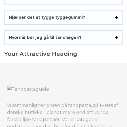
Hjælper det at tygge tyggegummi?
Hvornår bør jeg gå til tandlægen?
Your Attractive Heading
Vi sammenligner prisen på tandpasta, på tværs af
danske butikker, blandt mere end éttusinde
forskellige tandpastaér. Vores kategorier
opdateres hver dag, hvorfor du altid kan være