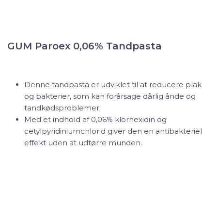
GUM
Paroex 0,06% Tandpasta
Denne tandpasta er udviklet til at reducere plak
og bakterier, som kan forårsage dårlig ånde og
tandkødsproblemer.
Med et indhold af 0,06% klorhexidin og
cetylpyridiniumchlorid giver den en antibakteriel
effekt uden at udtørre munden.