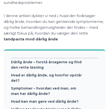
sundhedsproblemer.
I denne artikel dykker vi ned i, hvad der forårsager
dårlig ånde, hvordan du kan genkende symptomerne,
og hvilke behandlingsmuligheder der findes – med
særligt fokus på, hvordan du vælger den rette
tandpasta mod dårlig ånde
.
Dårlig ånde – forstå årsagerne og find
den rette løsning
Hvad er dårlig ånde, og hvorfor opstår
det?
Symptomer – hvordan ved man, om
man har dårlig ånde?
Hvad kan man gøre ved dårlig ånde?