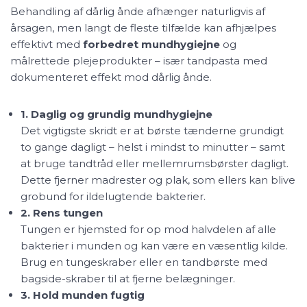
Behandling af dårlig ånde afhænger naturligvis af
årsagen, men langt de fleste tilfælde kan afhjælpes
effektivt med
forbedret mundhygiejne
og
målrettede plejeprodukter – især tandpasta med
dokumenteret effekt mod dårlig ånde.
1. Daglig og grundig mundhygiejne
Det vigtigste skridt er at børste tænderne grundigt
to gange dagligt – helst i mindst to minutter – samt
at bruge tandtråd eller mellemrumsbørster dagligt.
Dette fjerner madrester og plak, som ellers kan blive
grobund for ildelugtende bakterier.
2. Rens tungen
Tungen er hjemsted for op mod halvdelen af alle
bakterier i munden og kan være en væsentlig kilde.
Brug en tungeskraber eller en tandbørste med
bagside-skraber til at fjerne belægninger.
3. Hold munden fugtig