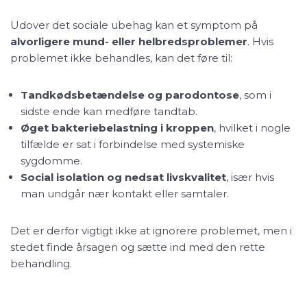
Udover det sociale ubehag kan et symptom på
alvorligere mund- eller helbredsproblemer
. Hvis
problemet ikke behandles, kan det føre til:
Tandkødsbetændelse og parodontose
, som i
sidste ende kan medføre tandtab.
Øget bakteriebelastning i kroppen
, hvilket i nogle
tilfælde er sat i forbindelse med systemiske
sygdomme.
Social isolation og nedsat livskvalitet
, især hvis
man undgår nær kontakt eller samtaler.
Det er derfor vigtigt ikke at ignorere problemet, men i
stedet finde årsagen og sætte ind med den rette
behandling.