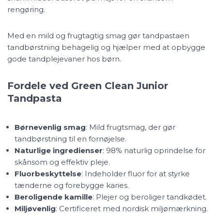
rengøring.
Med en mild og frugtagtig smag gør tandpastaen
tandbørstning behagelig og hjælper med at opbygge
gode tandplejevaner hos børn.
Fordele ved Green Clean Junior
Tandpasta
Børnevenlig smag
: Mild frugtsmag, der gør
tandbørstning til en fornøjelse.
Naturlige ingredienser
: 98% naturlig oprindelse for
skånsom og effektiv pleje.
Fluorbeskyttelse
: Indeholder fluor for at styrke
tænderne og forebygge karies.
Beroligende kamille
: Plejer og beroliger tandkødet.
Miljøvenlig
: Certificeret med nordisk miljømærkning.