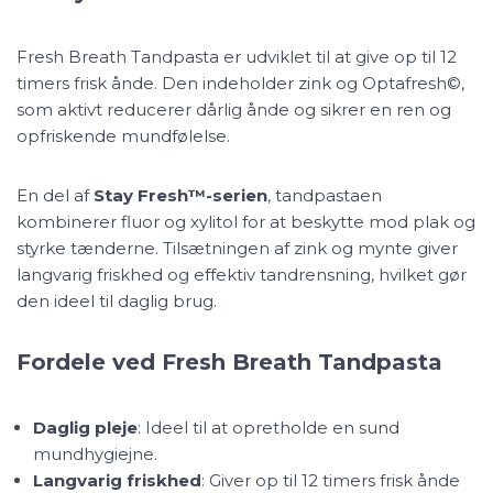
Fresh Breath Tandpasta er udviklet til at give op til 12
timers frisk ånde. Den indeholder zink og Optafresh©,
som aktivt reducerer dårlig ånde og sikrer en ren og
opfriskende mundfølelse.
En del af
Stay Fresh™-serien
, tandpastaen
kombinerer fluor og xylitol for at beskytte mod plak og
styrke tænderne. Tilsætningen af zink og mynte giver
langvarig friskhed og effektiv tandrensning, hvilket gør
den ideel til daglig brug.
Fordele ved Fresh Breath Tandpasta
Daglig pleje
: Ideel til at opretholde en sund
mundhygiejne.
Langvarig friskhed
: Giver op til 12 timers frisk ånde