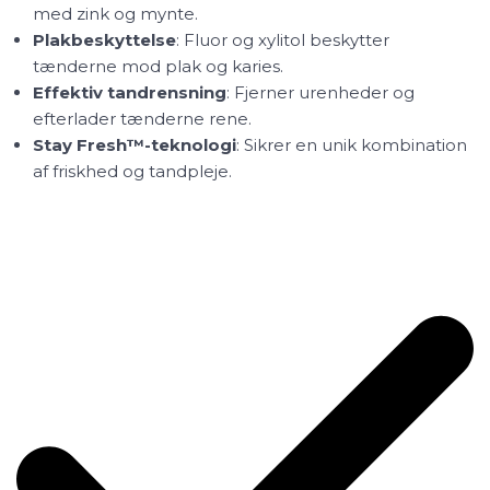
med zink og mynte.
Plakbeskyttelse
: Fluor og xylitol beskytter
tænderne mod plak og karies.
Effektiv tandrensning
: Fjerner urenheder og
efterlader tænderne rene.
Stay Fresh™-teknologi
: Sikrer en unik kombination
af friskhed og tandpleje.