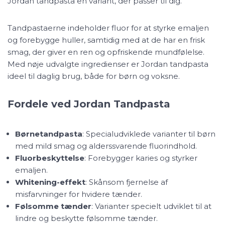
Jordan tandpasta en variant, der passer til dig.
Tandpastaerne indeholder fluor for at styrke emaljen
og forebygge huller, samtidig med at de har en frisk
smag, der giver en ren og opfriskende mundfølelse.
Med nøje udvalgte ingredienser er Jordan tandpasta
ideel til daglig brug, både for børn og voksne.
Fordele ved Jordan Tandpasta
Børnetandpasta
: Specialudviklede varianter til børn
med mild smag og alderssvarende fluorindhold.
Fluorbeskyttelse
: Forebygger karies og styrker
emaljen.
Whitening-effekt
: Skånsom fjernelse af
misfarvninger for hvidere tænder.
Følsomme tænder
: Varianter specielt udviklet til at
lindre og beskytte følsomme tænder.