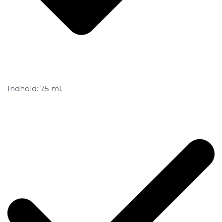
Indhold: 75 ml.