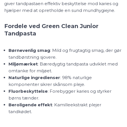
giver tandpastaen effektiv beskyttelse mod karies og
hjælper med at opretholde en sund mundhygiejne.
Fordele ved Green Clean Junior
Tandpasta
Børnevenlig smag
: Mild og frugtagtig smag, der gør
tandbørstning sjovere.
Miljømærket
: Bæredygtig tandpasta udviklet med
omtanke for miljøet.
Naturlige ingredienser
: 98% naturlige
komponenter sikrer skånsom pleje.
Fluorbeskyttelse
: Forebygger karies og styrker
børns tænder.
Beroligende effekt
: Kamilleekstrakt plejer
tandkødet.