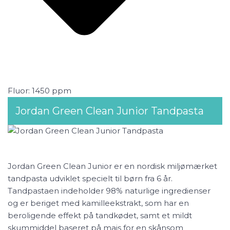
Fluor: 1450 ppm
Jordan Green Clean Junior Tandpasta
Jordan Green Clean Junior er en nordisk miljømærket
tandpasta udviklet specielt til børn fra 6 år.
Tandpastaen indeholder 98% naturlige ingredienser
og er beriget med kamilleekstrakt, som har en
beroligende effekt på tandkødet, samt et mildt
skummiddel baseret på majs for en skånsom