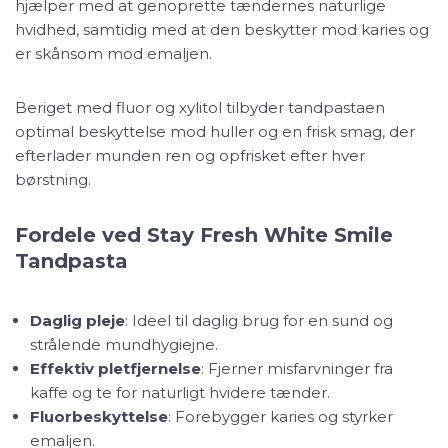
hjælper med at genoprette tændernes naturlige
hvidhed, samtidig med at den beskytter mod karies og
er skånsom mod emaljen.
Beriget med fluor og xylitol tilbyder tandpastaen
optimal beskyttelse mod huller og en frisk smag, der
efterlader munden ren og opfrisket efter hver
børstning.
Fordele ved Stay Fresh White Smile
Tandpasta
Daglig pleje
: Ideel til daglig brug for en sund og
strålende mundhygiejne.
Effektiv pletfjernelse
: Fjerner misfarvninger fra
kaffe og te for naturligt hvidere tænder.
Fluorbeskyttelse
: Forebygger karies og styrker
emaljen.