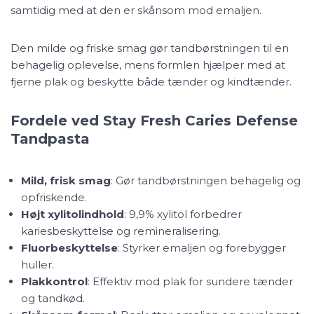
samtidig med at den er skånsom mod emaljen.
Den milde og friske smag gør tandbørstningen til en
behagelig oplevelse, mens formlen hjælper med at
fjerne plak og beskytte både tænder og kindtænder.
Fordele ved Stay Fresh Caries Defense
Tandpasta
Mild, frisk smag
: Gør tandbørstningen behagelig og
opfriskende.
Højt xylitolindhold
: 9,9% xylitol forbedrer
kariesbeskyttelse og remineralisering.
Fluorbeskyttelse
: Styrker emaljen og forebygger
huller.
Plakkontrol
: Effektiv mod plak for sundere tænder
og tandkød.