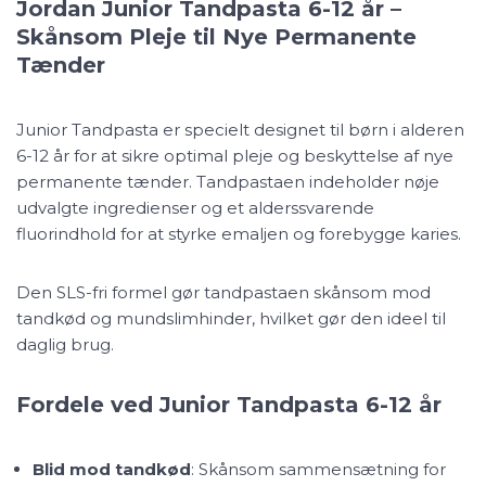
Jordan Junior Tandpasta 6-12 år –
Skånsom Pleje til Nye Permanente
Tænder
Junior Tandpasta er specielt designet til børn i alderen
6-12 år for at sikre optimal pleje og beskyttelse af nye
permanente tænder. Tandpastaen indeholder nøje
udvalgte ingredienser og et alderssvarende
fluorindhold for at styrke emaljen og forebygge karies.
Den SLS-fri formel gør tandpastaen skånsom mod
tandkød og mundslimhinder, hvilket gør den ideel til
daglig brug.
Fordele ved Junior Tandpasta 6-12 år
Blid mod tandkød
: Skånsom sammensætning for