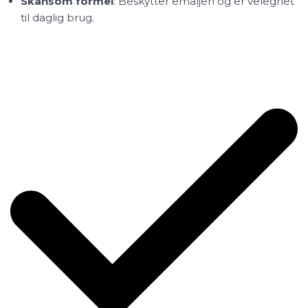
Skånsom formel
: Beskytter emaljen og er velegnet
til daglig brug.