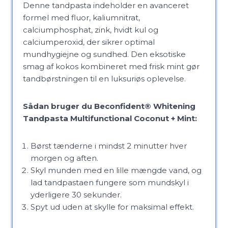
Denne tandpasta indeholder en avanceret
formel med fluor, kaliumnitrat,
calciumphosphat, zink, hvidt kul og
calciumperoxid, der sikrer optimal
mundhygiejne og sundhed. Den eksotiske
smag af kokos kombineret med frisk mint gør
tandbørstningen til en luksuriøs oplevelse.
Sådan bruger du Beconfident® Whitening
Tandpasta Multifunctional Coconut + Mint:
Børst tænderne i mindst 2 minutter hver
morgen og aften.
Skyl munden med en lille mængde vand, og
lad tandpastaen fungere som mundskyl i
yderligere 30 sekunder.
Spyt ud uden at skylle for maksimal effekt.