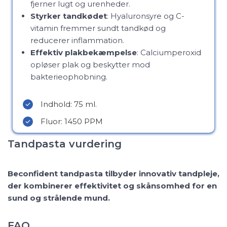
fjerner lugt og urenheder.
Styrker tandkødet
: Hyaluronsyre og C-
vitamin fremmer sundt tandkød og
reducerer inflammation.
Effektiv plakbekæmpelse
: Calciumperoxid
opløser plak og beskytter mod
bakterieophobning.
Indhold: 75 ml.
Fluor: 1450 PPM
Tandpasta vurdering
Beconfident tandpasta tilbyder innovativ tandpleje,
der kombinerer effektivitet og skånsomhed for en
sund og strålende mund.
FAQ