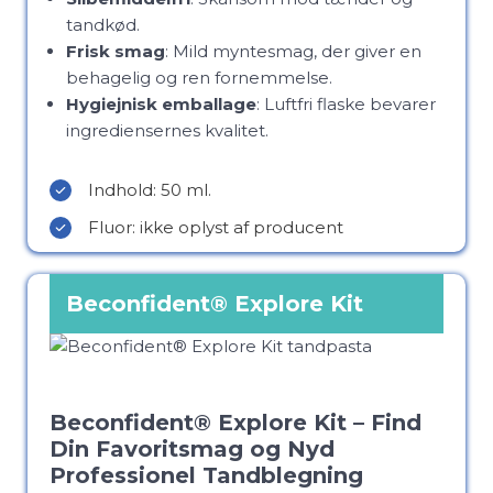
tandkød.
Frisk smag
: Mild myntesmag, der giver en
behagelig og ren fornemmelse.
Hygiejnisk emballage
: Luftfri flaske bevarer
ingrediensernes kvalitet.
Indhold: 50 ml.
Fluor: ikke oplyst af producent
Beconfident® Explore Kit
Beconfident® Explore Kit – Find
Din Favoritsmag og Nyd
Professionel Tandblegning