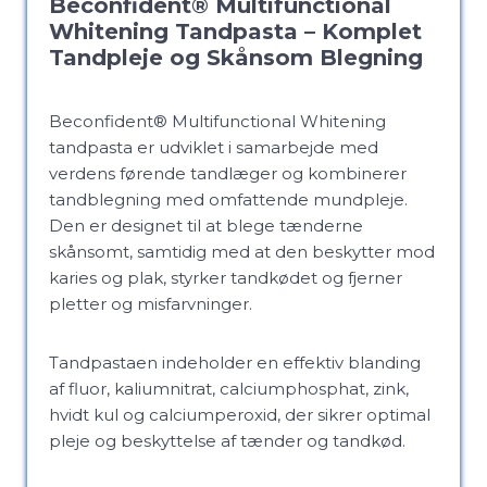
Beconfident® Multifunctional
Whitening Tandpasta – Komplet
Tandpleje og Skånsom Blegning
Beconfident® Multifunctional Whitening
tandpasta er udviklet i samarbejde med
verdens førende tandlæger og kombinerer
tandblegning med omfattende mundpleje.
Den er designet til at blege tænderne
skånsomt, samtidig med at den beskytter mod
karies og plak, styrker tandkødet og fjerner
pletter og misfarvninger.
Tandpastaen indeholder en effektiv blanding
af fluor, kaliumnitrat, calciumphosphat, zink,
hvidt kul og calciumperoxid, der sikrer optimal
pleje og beskyttelse af tænder og tandkød.