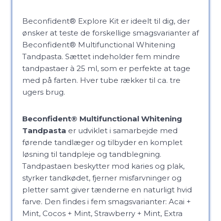
Beconfident® Explore Kit er ideelt til dig, der
ønsker at teste de forskellige smagsvarianter af
Beconfident® Multifunctional Whitening
Tandpasta. Sættet indeholder fem mindre
tandpastaer à 25 ml, som er perfekte at tage
med på farten. Hver tube rækker til ca. tre
ugers brug.
Beconfident® Multifunctional Whitening
Tandpasta
er udviklet i samarbejde med
førende tandlæger og tilbyder en komplet
løsning til tandpleje og tandblegning.
Tandpastaen beskytter mod karies og plak,
styrker tandkødet, fjerner misfarvninger og
pletter samt giver tænderne en naturligt hvid
farve. Den findes i fem smagsvarianter: Acai +
Mint, Cocos + Mint, Strawberry + Mint, Extra