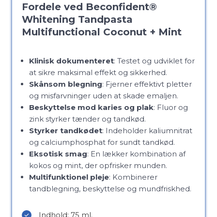
Fordele ved Beconfident®
Whitening Tandpasta
Multifunctional Coconut + Mint
Klinisk dokumenteret
: Testet og udviklet for
at sikre maksimal effekt og sikkerhed.
Skånsom blegning
: Fjerner effektivt pletter
og misfarvninger uden at skade emaljen.
Beskyttelse mod karies og plak
: Fluor og
zink styrker tænder og tandkød.
Styrker tandkødet
: Indeholder kaliumnitrat
og calciumphosphat for sundt tandkød.
Eksotisk smag
: En lækker kombination af
kokos og mint, der opfrisker munden.
Multifunktionel pleje
: Kombinerer
tandblegning, beskyttelse og mundfriskhed.
Indhold: 75 ml.