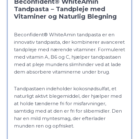
Beconfident® WhiteAmin
Tandpasta – Tandpleje med
Vitaminer og Naturlig Blegning
Beconfident® WhiteAmin tandpasta er en
innovativ tandpasta, der kombinerer avanceret
tandpleje med nærende vitaminer. Formuleret
med vitamin A, B6 og C, hjælper tandpastaen
med at pleje mundens slimhinder ved at lade
dem absorbere vitaminerne under brug.
Tandpastaen indeholder kokosnødsulfat, et
naturligt aktivt blegemiddel, der hjælper med
at holde tænderne fri for misfarvninger,
samtidig med at den er fri for slibemidler. Den
har en mild myntesmag, der efterlader
munden ren og opfrisket.