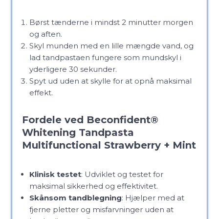
Børst tænderne i mindst 2 minutter morgen
og aften.
Skyl munden med en lille mængde vand, og
lad tandpastaen fungere som mundskyl i
yderligere 30 sekunder.
Spyt ud uden at skylle for at opnå maksimal
effekt.
Fordele ved Beconfident®
Whitening Tandpasta
Multifunctional Strawberry + Mint
Klinisk testet
: Udviklet og testet for
maksimal sikkerhed og effektivitet.
Skånsom tandblegning
: Hjælper med at
fjerne pletter og misfarvninger uden at