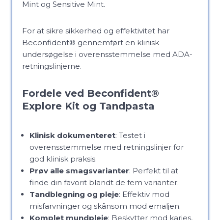
Mint og Sensitive Mint.
For at sikre sikkerhed og effektivitet har
Beconfident® gennemført en klinisk
undersøgelse i overensstemmelse med ADA-
retningslinjerne.
Fordele ved Beconfident®
Explore Kit og Tandpasta
Klinisk dokumenteret
: Testet i
overensstemmelse med retningslinjer for
god klinisk praksis.
Prøv alle smagsvarianter
: Perfekt til at
finde din favorit blandt de fem varianter.
Tandblegning og pleje
: Effektiv mod
misfarvninger og skånsom mod emaljen.
Komplet mundpleje
: Beskytter mod karies,