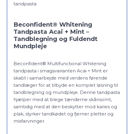
Beconfident® Whitening
Tandpasta Acai + Mint –
Tandblegning og Fuldendt
Mundpleje
Beconfident® Multifunctional Whitening
tandpasta i smagsvarianten Acai + Mint er
skabt i samarbejde med verdens førende
tandlæger for at tilbyde en komplet løsning til
tandblegning og mundpleje. Denne tandpasta
hjælper med at blege tænderne skånsomt,
samtidig med at den beskytter mod karies og
plak, styrker tandkødet og fjerner pletter og
misfarvninger.