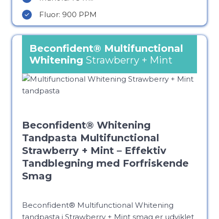
Fluor: 900 PPM
Beconfident®
Multifunctional
Whitening
Strawberry + Mint
Beconfident® Whitening
Tandpasta Multifunctional
Strawberry + Mint – Effektiv
Tandblegning med Forfriskende
Smag
Beconfident® Multifunctional Whitening
tandpasta i Strawberry + Mint smag er udviklet