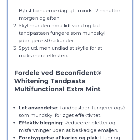
Børst tænderne dagligt i mindst 2 minutter
morgen og aften.
Skyl munden med lidt vand og lad
tandpastaen fungere som mundskyl i
yderligere 30 sekunder.
Spyt ud, men undlad at skylle for at
maksimere effekten.
Fordele ved Beconfident®
Whitening Tandpasta
Multifunctional Extra Mint
Let anvendelse
: Tandpastaen fungerer også
som mundskyl for øget effektivitet.
Effektiv blegning
: Reducerer pletter og
misfarvninger uden at beskadige emaljen.
Forebyggelse af karies og plak
: Fluor og