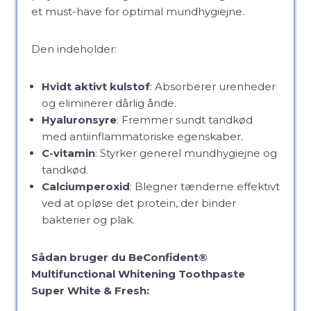
et must-have for optimal mundhygiejne.
Den indeholder:
Hvidt aktivt kulstof
: Absorberer urenheder
og eliminerer dårlig ånde.
Hyaluronsyre
: Fremmer sundt tandkød
med antiinflammatoriske egenskaber.
C-vitamin
: Styrker generel mundhygiejne og
tandkød.
Calciumperoxid
: Blegner tænderne effektivt
ved at opløse det protein, der binder
bakterier og plak.
Sådan bruger du BeConfident®
Multifunctional Whitening Toothpaste
Super White & Fresh: