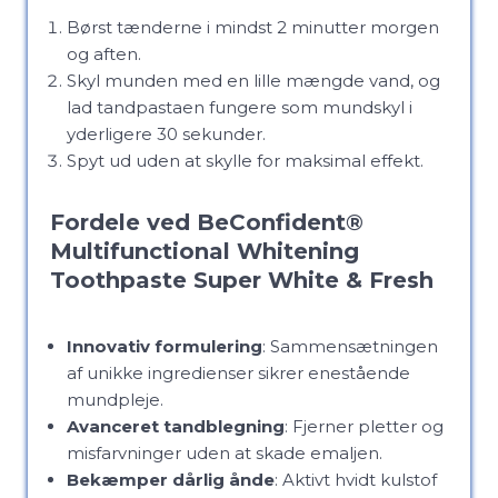
Børst tænderne i mindst 2 minutter morgen
og aften.
Skyl munden med en lille mængde vand, og
lad tandpastaen fungere som mundskyl i
yderligere 30 sekunder.
Spyt ud uden at skylle for maksimal effekt.
Fordele ved BeConfident®
Multifunctional Whitening
Toothpaste Super White & Fresh
Innovativ formulering
: Sammensætningen
af unikke ingredienser sikrer enestående
mundpleje.
Avanceret tandblegning
: Fjerner pletter og
misfarvninger uden at skade emaljen.
Bekæmper dårlig ånde
: Aktivt hvidt kulstof