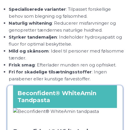
Specialiserede varianter
: Tilpasset forskellige
behov som blegning og følsomhed.
Naturlig whitening
: Reducerer misfarvninger og
genopretter tændernes naturlige hvidhed.
Styrker tandemaljen
: Indeholder hydroxyapatit og
fluor for optimal beskyttelse.
Mild og skånsom
: Ideel til personer med følsomme
tænder.
Frisk smag
: Efterlader munden ren og opfrisket.
Fri for skadelige tilsætningsstoffer
: Ingen
parabener eller kunstige farvestoffer.
Beconfident® WhiteAmin
Tandpasta