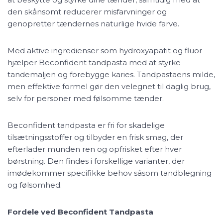
den skånsomt reducerer misfarvninger og
genopretter tændernes naturlige hvide farve.
Med aktive ingredienser som hydroxyapatit og fluor
hjælper Beconfident tandpasta med at styrke
tandemaljen og forebygge karies. Tandpastaens milde,
men effektive formel gør den velegnet til daglig brug,
selv for personer med følsomme tænder.
Beconfident tandpasta er fri for skadelige
tilsætningsstoffer og tilbyder en frisk smag, der
efterlader munden ren og opfrisket efter hver
børstning. Den findes i forskellige varianter, der
imødekommer specifikke behov såsom tandblegning
og følsomhed.
Fordele ved Beconfident Tandpasta