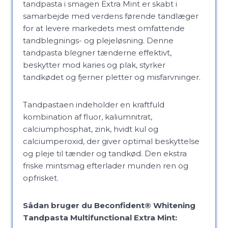
tandpasta i smagen Extra Mint er skabt i
samarbejde med verdens førende tandlæger
for at levere markedets mest omfattende
tandblegnings- og plejeløsning. Denne
tandpasta blegner tænderne effektivt,
beskytter mod karies og plak, styrker
tandkødet og fjerner pletter og misfarvninger.
Tandpastaen indeholder en kraftfuld
kombination af fluor, kaliumnitrat,
calciumphosphat, zink, hvidt kul og
calciumperoxid, der giver optimal beskyttelse
og pleje til tænder og tandkød. Den ekstra
friske mintsmag efterlader munden ren og
opfrisket.
Sådan bruger du Beconfident® Whitening
Tandpasta Multifunctional Extra Mint: