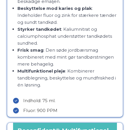
beskadige emaljen.
Beskyttelse mod karies og plak
:
Indeholder fluor og zink for stærkere tænder
og sundt tandkød.
Styrker tandkødet
: Kaliumnitrat og
calciumphosphat understøtter tandkødets
sundhed.
Frisk smag
: Den søde jordbærsmag
kombineret med mint gør tandbørstningen
mere behagelig.
Multifunktionel pleje
: Kombinerer
tandblegning, beskyttelse og mundfriskhed i
én løsning.
Indhold: 75 ml.
Fluor: 900 PPM