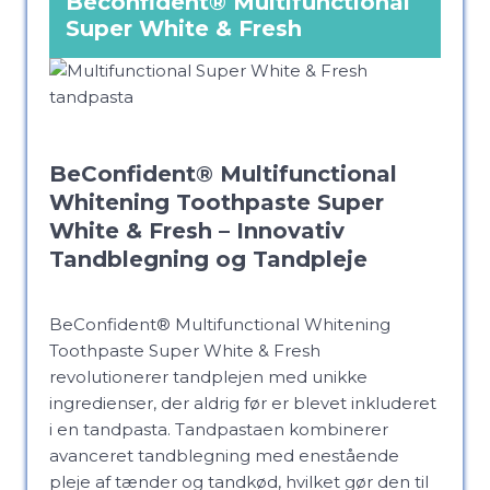
Beconfident®
Multifunctional
Super White & Fresh
BeConfident® Multifunctional
Whitening Toothpaste Super
White & Fresh – Innovativ
Tandblegning og Tandpleje
BeConfident® Multifunctional Whitening
Toothpaste Super White & Fresh
revolutionerer tandplejen med unikke
ingredienser, der aldrig før er blevet inkluderet
i en tandpasta. Tandpastaen kombinerer
avanceret tandblegning med enestående
pleje af tænder og tandkød, hvilket gør den til