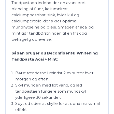
Tandpastaen indeholder en avanceret
blanding af fluor, kaliumnitrat,
calciumphosphat, zink, hvidt kul og
calciumperoxid, der sikrer optimal
mundhygiejne og pleje. Smagen af acai og
mint gør tandbørstningen til en frisk og
behagelig oplevelse.
Sådan bruger du Beconfident® Whitening
Tandpasta Acai + Mint:
Børst tænderne i mindst 2 minutter hver
morgen og aften.
Skyl munden med lidt vand, og lad
tandpastaen fungere som mundskyl i
yderligere 30 sekunder.
Spyt ud uden at skylle for at opnå maksimal
effekt.