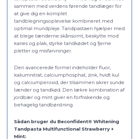
sammen med verdens førende tandlæger for
at give dig en komplet
tandblegningsoplevelse kombineret med
optimal mundpleje. Tandpastaen hjælper med
at blege tænderne skånsomt, beskytte mod
karies og plak, styrke tandkødet og fjerne
pletter og misfarvninger.
Den avancerede formel indeholder fluor,
kaliumnitrat, calciumphosphat, zink, hvidt kul
og calciumperoxid, der tilsammen sikrer sunde
tænder og tandkød. Den lækre kombination af
jordbær og mint giver en forfriskende og
behagelig tandbørstning.
Sådan bruger du Beconfident® Whitening
Tandpasta Multifunctional Strawberry +
Mint: