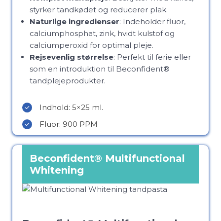
styrker tandkødet og reducerer plak.
Naturlige ingredienser
: Indeholder fluor,
calciumphosphat, zink, hvidt kulstof og
calciumperoxid for optimal pleje.
Rejsevenlig størrelse
: Perfekt til ferie eller
som en introduktion til Beconfident®
tandplejeprodukter.
Indhold: 5×25 ml.
Fluor: 900 PPM
Beconfident®
Multifunctional
Whitening