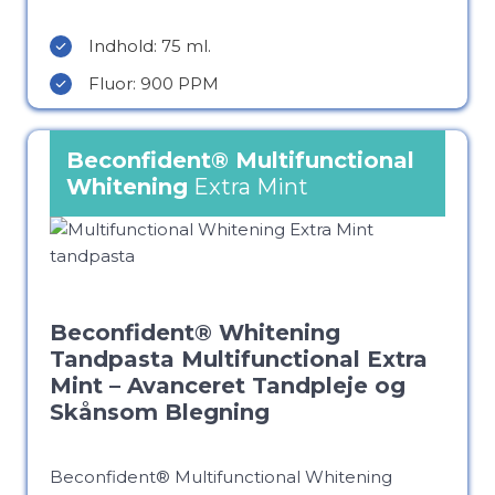
Indhold: 75 ml.
Fluor: 900 PPM
Beconfident®
Multifunctional
Whitening
Extra Mint
Beconfident® Whitening
Tandpasta Multifunctional Extra
Mint – Avanceret Tandpleje og
Skånsom Blegning
Beconfident® Multifunctional Whitening