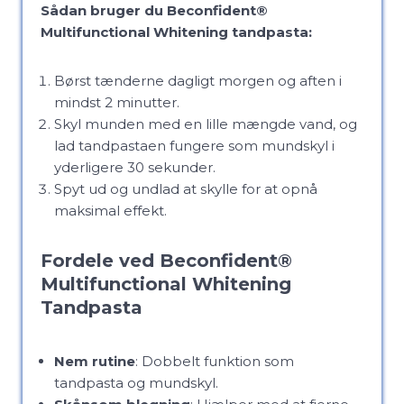
Sådan bruger du Beconfident®
Multifunctional Whitening tandpasta:
Børst tænderne dagligt morgen og aften i
mindst 2 minutter.
Skyl munden med en lille mængde vand, og
lad tandpastaen fungere som mundskyl i
yderligere 30 sekunder.
Spyt ud og undlad at skylle for at opnå
maksimal effekt.
Fordele ved Beconfident®
Multifunctional Whitening
Tandpasta
Nem rutine
: Dobbelt funktion som
tandpasta og mundskyl.