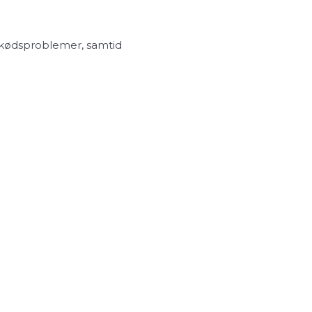
ndkødsproblemer, samtid