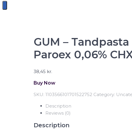
GUM – Tandpasta 
Paroex 0,06% CH
38,45
kr.
Buy Now
SKU:
1103566101701522752
Category:
Uncate
Description
Reviews (0)
Description