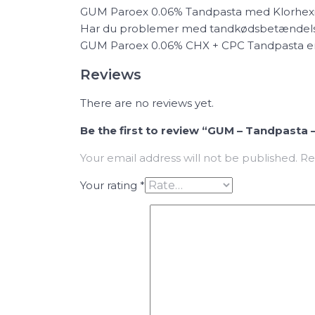
GUM Paroex 0.06% Tandpasta med Klorhexid
Har du problemer med tandkødsbetændelse
GUM Paroex 0.06% CHX + CPC Tandpasta er ud
Reviews
There are no reviews yet.
Be the first to review “GUM – Tandpast
Your email address will not be published.
Re
Your rating
*