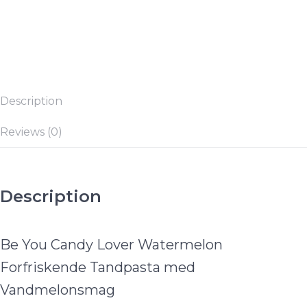
Description
Reviews (0)
Description
Be You Candy Lover Watermelon
Forfriskende Tandpasta med
Vandmelonsmag