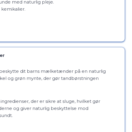
unde med naturlig pleje.
kemikalier.
er
g beskytte dit barns mælketænder på en naturlig
kel og grøn mynte, der gør tandbørstningen
ngredienser, der er sikre at sluge, hvilket gør
derne og giver naturlig beskyttelse mod
sundt.