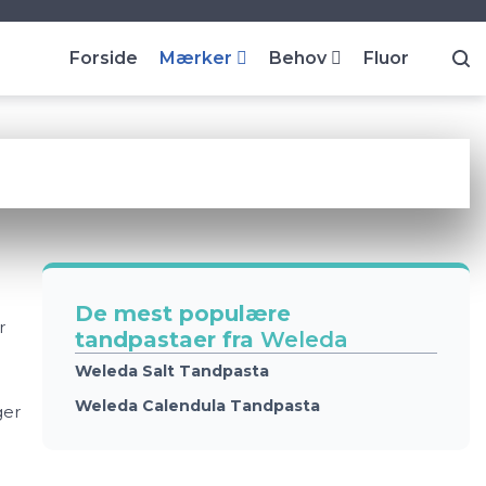
Forside
Mærker
Behov
Fluor
De mest populære
r
tandpastaer fra
Weleda
Weleda Salt Tandpasta
Weleda Calendula Tandpasta
ger