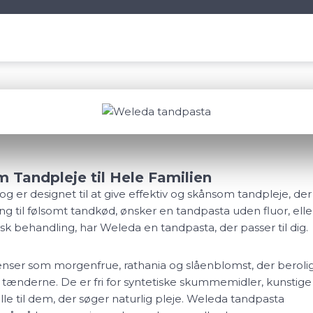
 Tandpleje til Hele Familien
 er designet til at give effektiv og skånsom tandpleje, der
ng til følsomt tandkød, ønsker en tandpasta uden fluor, elle
behandling, har Weleda en tandpasta, der passer til dig.
nser som morgenfrue, rathania og slåenblomst, der beroli
r tænderne. De er fri for syntetiske skummemidler, kunstige
lle til dem, der søger naturlig pleje. Weleda tandpasta