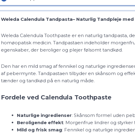
Weleda Calendula Tandpasta– Naturlig Tandpleje med
Weleda Calendula Toothpaste er en naturlig tandpasta, der
homøopatisk medicin. Tandpastaen indeholder morgen
egenskaber, der beroliger og plejer følsomt tandkød.
Den har en mild smag af fennikel og naturlige ingrediense
af pebermynte. Tandpastaen tilbyder en skånsom og effekt
tænder og tandkød på en naturlig måde.
Fordele ved Calendula Toothpaste
Naturlige ingredienser
: Skånsom formel uden pebe
Beroligende effekt
: Morgenfrue lindrer og styrker
Mild og frisk smag
: Fennikel og naturlige ingredi