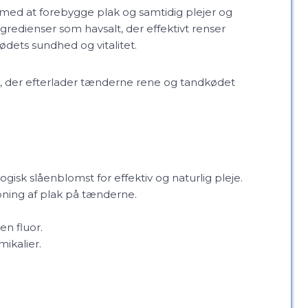
 med at forebygge plak og samtidig plejer og
redienser som havsalt, der effektivt renser
ødets sundhed og vitalitet.
je, der efterlader tænderne rene og tandkødet
ogisk slåenblomst for effektiv og naturlig pleje.
ning af plak på tænderne.
en fluor.
ikalier.