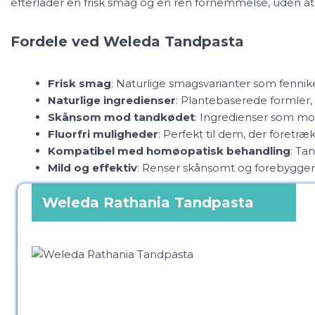
efterlader en frisk smag og en ren fornemmelse, uden
Fordele ved Weleda Tandpasta
Frisk smag
: Naturlige smagsvarianter som fennik
Naturlige ingredienser
: Plantebaserede formler, 
Skånsom mod tandkødet
: Ingredienser som mor
Fluorfri muligheder
: Perfekt til dem, der foretræ
Kompatibel med homøopatisk behandling
: Ta
Mild og effektiv
: Renser skånsomt og forebygger
Weleda Rathania Tandpasta