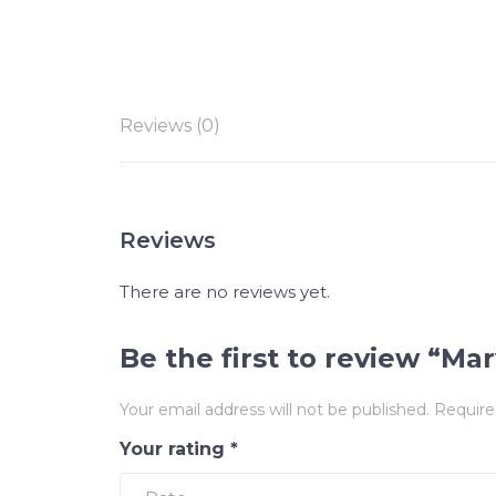
Reviews (0)
Reviews
There are no reviews yet.
Be the first to review “Ma
Your email address will not be published.
Require
Your rating
*