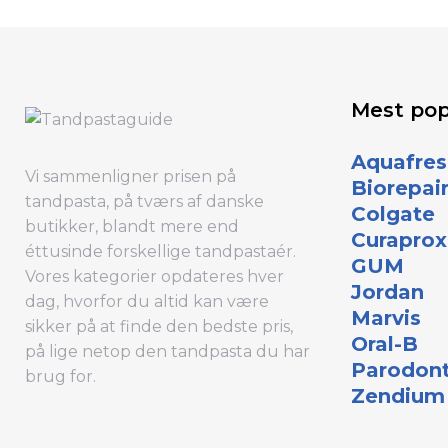
Mest po
Aquafres
Vi sammenligner prisen på
Biorepai
tandpasta, på tværs af danske
Colgate
butikker, blandt mere end
Curaprox
éttusinde forskellige tandpastaér.
GUM
Vores kategorier opdateres hver
Jordan
dag, hvorfor du altid kan være
Marvis
sikker på at finde den bedste pris,
Oral-B
på lige netop den tandpasta du har
Parodon
brug for.
Zendium