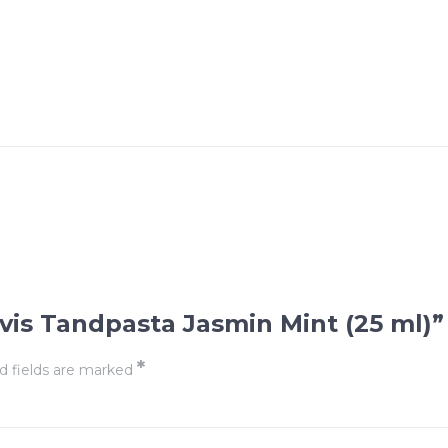
rvis Tandpasta Jasmin Mint (25 ml)”
*
d fields are marked