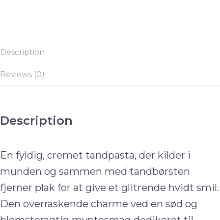
Description
Reviews (0)
Description
En fyldig, cremet tandpasta, der kilder i
munden og sammen med tandbørsten
fjerner plak for at give et glitrende hvidt smil.
Den overraskende charme ved en sød og