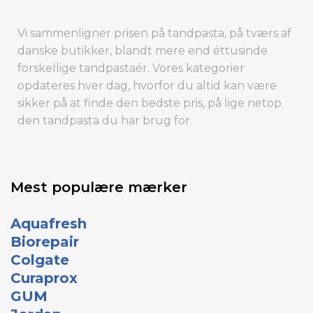
Vi sammenligner prisen på tandpasta, på tværs af
danske butikker, blandt mere end éttusinde
forskellige tandpastaér. Vores kategorier
opdateres hver dag, hvorfor du altid kan være
sikker på at finde den bedste pris, på lige netop
den tandpasta du har brug for.
Mest populære mærker
Aquafresh
Biorepair
Colgate
Curaprox
GUM