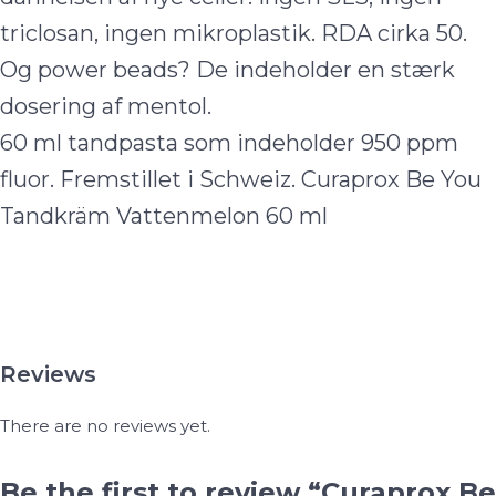
triclosan, ingen mikroplastik. RDA cirka 50.
Og power beads? De indeholder en stærk
dosering af mentol.
60 ml tandpasta som indeholder 950 ppm
fluor. Fremstillet i Schweiz. Curaprox Be You
Tandkräm Vattenmelon 60 ml
Reviews
There are no reviews yet.
Be the first to review “Curaprox Be