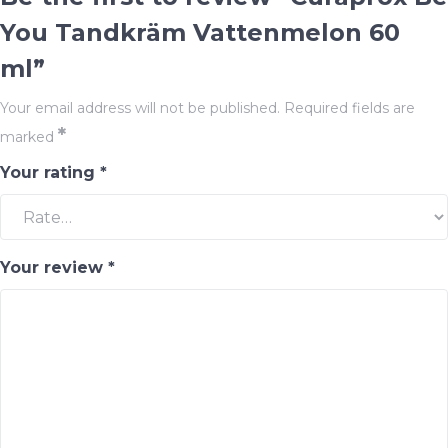
You Tandkräm Vattenmelon 60
ml”
Your email address will not be published.
Required fields are
*
marked
Your rating
*
Your review
*